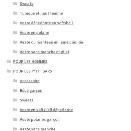
Sweats
Tunique et haut femme
Veste déperlante en softshell
Veste en polaire
Veste ou manteau en laine bouillie
Veste sans manche et gilet
POUR LES HOMMES
POUR LES P'TIT GARS
Accessoire
Bébé garçon
Sweats
Veste en softshell déperlante
Veste polaires garçon
Veste sans manche