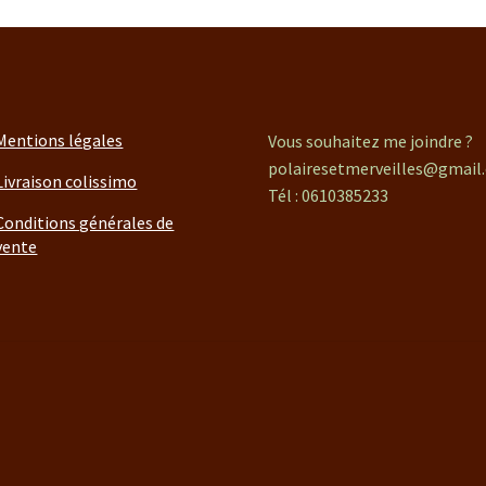
Mentions légales
Vous souhaitez me joindre ?
polairesetmerveilles@gmail
Livraison colissimo
Tél : 0610385233
Conditions générales de
vente