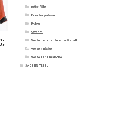
Bébé fille
Poncho polaire
Robes
Sweats
 et
Veste déperlante en softshell
tte »
Veste polaire
Veste sans manche
SACS EN TISSU