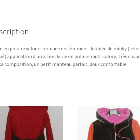
scription
e en polaire velours grenade entièrement doublée de minky (velo
ué) application d’un arbre de vie en polaire multicolore, très chau
sa composition, un petit manteau parfait, doux confortable.