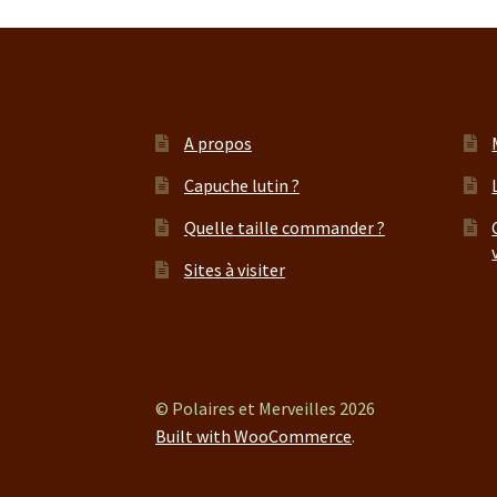
A propos
Capuche lutin ?
Quelle taille commander ?
Sites à visiter
© Polaires et Merveilles 2026
Built with WooCommerce
.