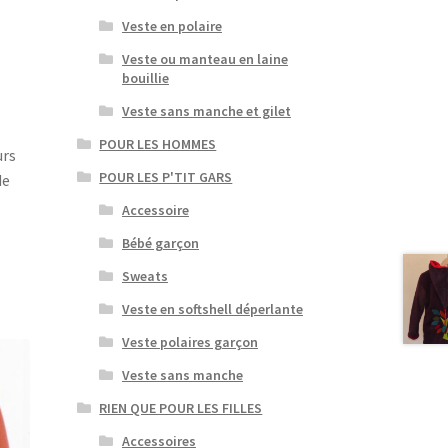
Veste en polaire
Veste ou manteau en laine
bouillie
Veste sans manche et gilet
POUR LES HOMMES
urs
POUR LES P'TIT GARS
de
Accessoire
Bébé garçon
Sweats
Veste en softshell déperlante
Veste polaires garçon
Veste sans manche
RIEN QUE POUR LES FILLES
Accessoires