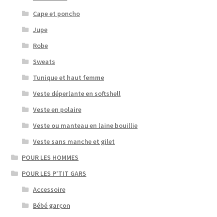
Cape et poncho
Jupe
Robe
Sweats
Tunique et haut femme
Veste déperlante en softshell
Veste en polaire
Veste ou manteau en laine bouillie
Veste sans manche et gilet
POUR LES HOMMES
POUR LES P'TIT GARS
Accessoire
Bébé garçon