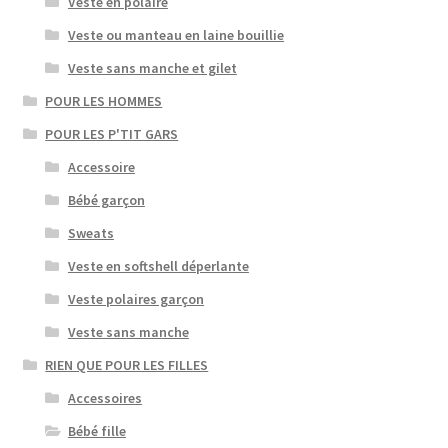
Veste en polaire
Veste ou manteau en laine bouillie
Veste sans manche et gilet
POUR LES HOMMES
POUR LES P'TIT GARS
Accessoire
Bébé garçon
Sweats
Veste en softshell déperlante
Veste polaires garçon
Veste sans manche
RIEN QUE POUR LES FILLES
Accessoires
Bébé fille