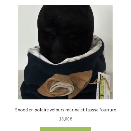
Snood en polaire velours marine et fausse fourrure
18,00
€
Ce