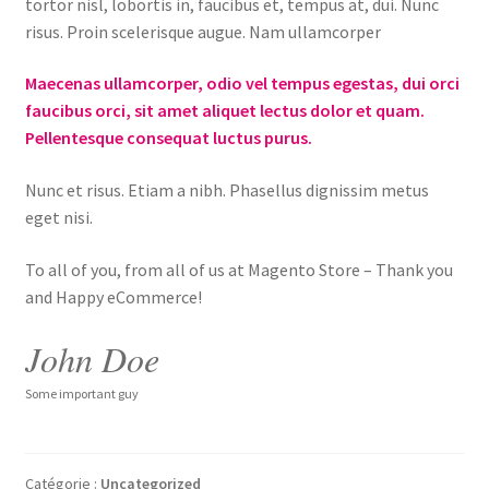
tortor nisl, lobortis in, faucibus et, tempus at, dui. Nunc
risus. Proin scelerisque augue. Nam ullamcorper
Maecenas ullamcorper, odio vel tempus egestas, dui orci
faucibus orci, sit amet aliquet lectus dolor et quam.
Pellentesque consequat luctus purus.
Nunc et risus. Etiam a nibh. Phasellus dignissim metus
eget nisi.
To all of you, from all of us at Magento Store – Thank you
and Happy eCommerce!
John Doe
Some important guy
Catégorie :
Uncategorized