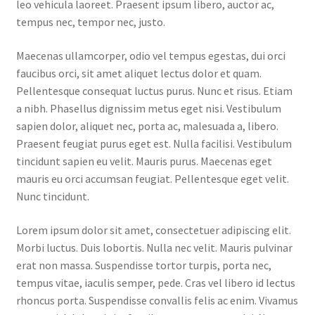
leo vehicula laoreet. Praesent ipsum libero, auctor ac,
tempus nec, tempor nec, justo.
Maecenas ullamcorper, odio vel tempus egestas, dui orci
faucibus orci, sit amet aliquet lectus dolor et quam.
Pellentesque consequat luctus purus. Nunc et risus. Etiam
a nibh. Phasellus dignissim metus eget nisi. Vestibulum
sapien dolor, aliquet nec, porta ac, malesuada a, libero.
Praesent feugiat purus eget est. Nulla facilisi. Vestibulum
tincidunt sapien eu velit. Mauris purus. Maecenas eget
mauris eu orci accumsan feugiat. Pellentesque eget velit.
Nunc tincidunt.
Lorem ipsum dolor sit amet, consectetuer adipiscing elit.
Morbi luctus. Duis lobortis. Nulla nec velit. Mauris pulvinar
erat non massa. Suspendisse tortor turpis, porta nec,
tempus vitae, iaculis semper, pede. Cras vel libero id lectus
rhoncus porta. Suspendisse convallis felis ac enim. Vivamus