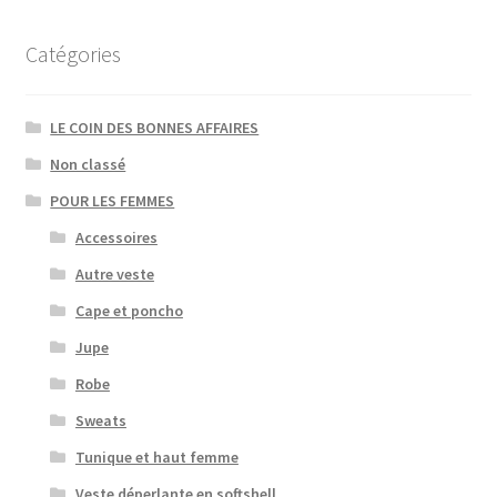
Catégories
LE COIN DES BONNES AFFAIRES
Non classé
POUR LES FEMMES
Accessoires
Autre veste
Cape et poncho
Jupe
Robe
Sweats
Tunique et haut femme
Veste déperlante en softshell