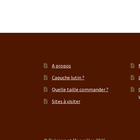
A propos
Capuche lutin ?
Quelle taille commander ?
Sites à visiter