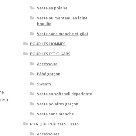
Veste en polaire
Veste ou manteau en laine
bouillie
Veste sans manche et gilet
POUR LES HOMMES
POUR LES P'TIT GARS
Accessoire
Bébé garçon
Sweats
he
Veste en softshell déperlante
 noir
Veste polaires garçon
Veste sans manche
RIEN QUE POUR LES FILLES
Accessoires