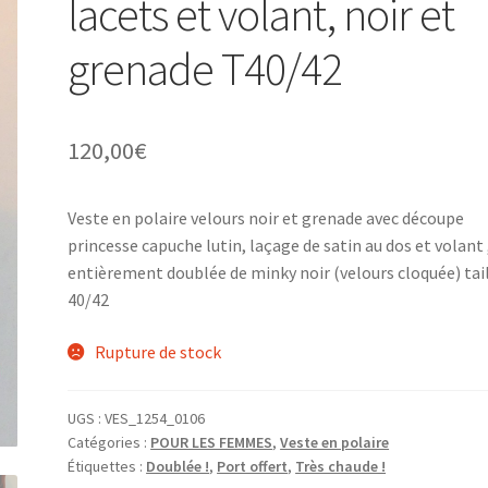
lacets et volant, noir et
grenade T40/42
120,00
€
Veste en polaire velours noir et grenade avec découpe
princesse capuche lutin, laçage de satin au dos et volant 
entièrement doublée de minky noir (velours cloquée) tai
40/42
Rupture de stock
UGS :
VES_1254_0106
Catégories :
POUR LES FEMMES
,
Veste en polaire
Étiquettes :
Doublée !
,
Port offert
,
Très chaude !