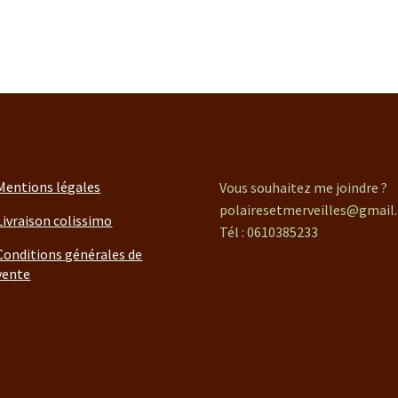
Mentions légales
Vous souhaitez me joindre ?
polairesetmerveilles@gmail
Livraison colissimo
Tél : 0610385233
Conditions générales de
vente