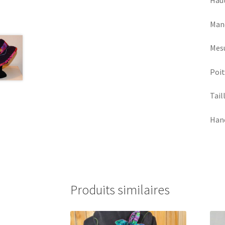
Manc
Mesu
Poit
Tail
Hanc
Produits similaires