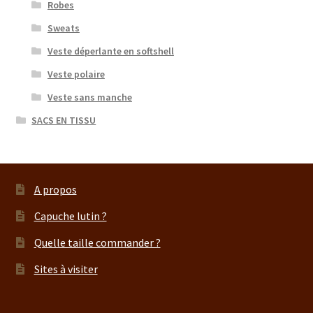
Robes
Sweats
Veste déperlante en softshell
Veste polaire
Veste sans manche
SACS EN TISSU
A propos
Capuche lutin ?
Quelle taille commander ?
Sites à visiter