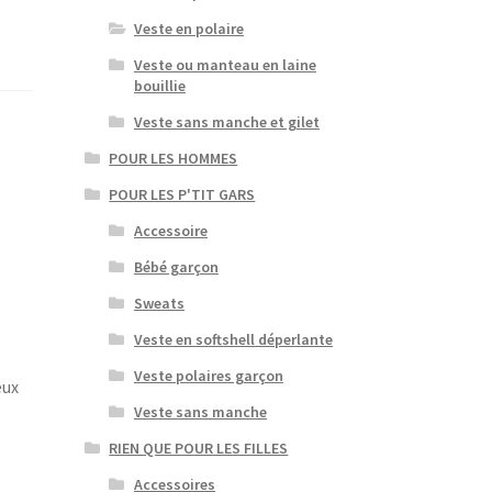
Veste en polaire
Veste ou manteau en laine
bouillie
Veste sans manche et gilet
POUR LES HOMMES
POUR LES P'TIT GARS
Accessoire
Bébé garçon
Sweats
Veste en softshell déperlante
Veste polaires garçon
eux
Veste sans manche
RIEN QUE POUR LES FILLES
Accessoires