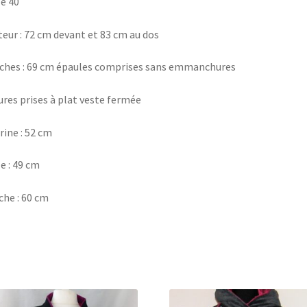
le 40
eur : 72 cm devant et 83 cm au dos
hes : 69 cm épaules comprises sans emmanchures
res prises à plat veste fermée
rine : 52 cm
le : 49 cm
he : 60 cm