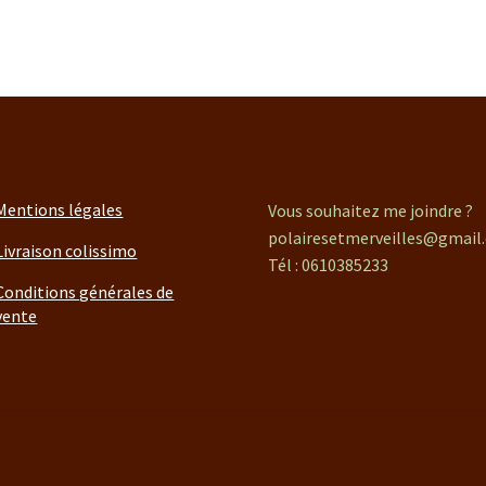
Mentions légales
Vous souhaitez me joindre ?
polairesetmerveilles@gmail
Livraison colissimo
Tél : 0610385233
Conditions générales de
vente