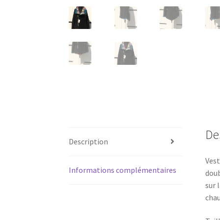
De
Description
Vest
Informations complémentaires
doub
sur 
chau