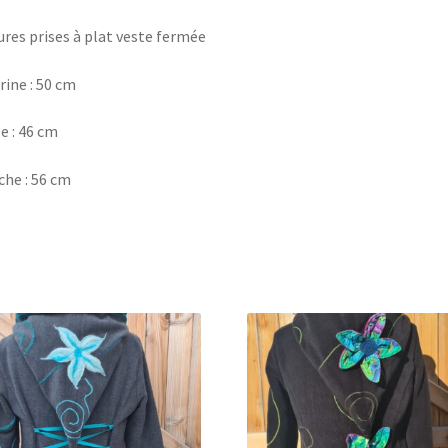
res prises à plat veste fermée
rine : 50 cm
le : 46 cm
he : 56 cm