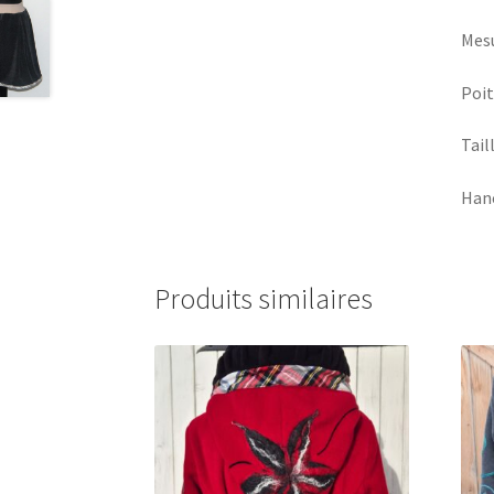
Mesu
Poit
Tail
Hanc
Produits similaires