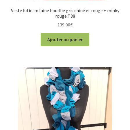
Veste lutin en laine bouillie gris chiné et rouge + minky
rouge T38
139,00
€
Ajouter au panier