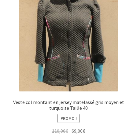
Veste col montant en jersey matelassé gris moyen et
turquoise Taille 40
PROMO !
Le
Le
110,00
€
69,00
€