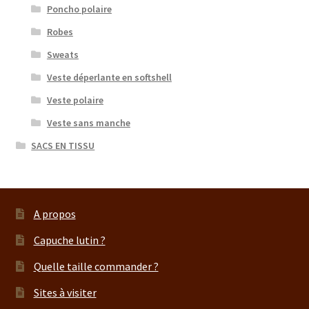
Poncho polaire
Robes
Sweats
Veste déperlante en softshell
Veste polaire
Veste sans manche
SACS EN TISSU
A propos
Capuche lutin ?
Quelle taille commander ?
Sites à visiter