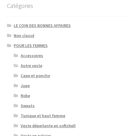
Catégories
LE COIN DES BONNES AFFAIRES
Non classé
POUR LES FEMMES
Accessoires
Autre veste
Cape et poncho
Jupe
Robe
Sweats
Tunique et haut femme
Veste déperlante en softshell
Veste en polaire