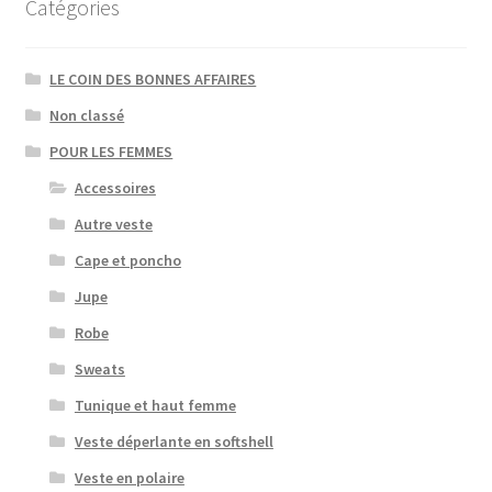
Catégories
LE COIN DES BONNES AFFAIRES
Non classé
POUR LES FEMMES
Accessoires
Autre veste
Cape et poncho
Jupe
Robe
Sweats
Tunique et haut femme
Veste déperlante en softshell
Veste en polaire