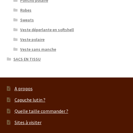
Poncho polaire
Robes
Sweats
Veste déperlante en softshell
Veste polaire
Veste sans manche
SACS EN TISSU
A propos
Capuche lutin ?
Quelle taille commander ?
Sites à visiter