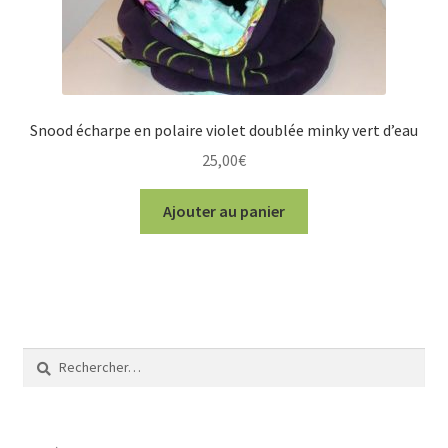
Snood écharpe en polaire violet doublée minky vert d’eau
25,00
€
Ajouter au panier
Rechercher :