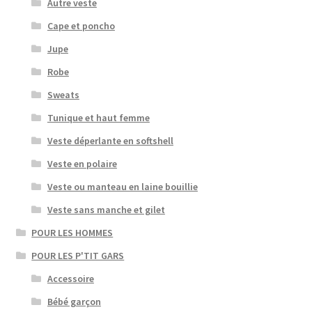
Autre veste
Cape et poncho
Jupe
Robe
Sweats
Tunique et haut femme
Veste déperlante en softshell
Veste en polaire
Veste ou manteau en laine bouillie
Veste sans manche et gilet
POUR LES HOMMES
POUR LES P'TIT GARS
Accessoire
Bébé garçon