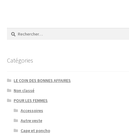
88,00€.
39,00€.
Rechercher :
Catégories
LE COIN DES BONNES AFFAIRES
Non classé
POUR LES FEMMES
Accessoires
Autre veste
Cape et poncho