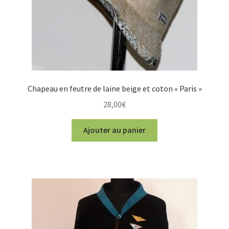
Chapeau en feutre de laine beige et coton « Paris »
28,00
€
Ajouter au panier