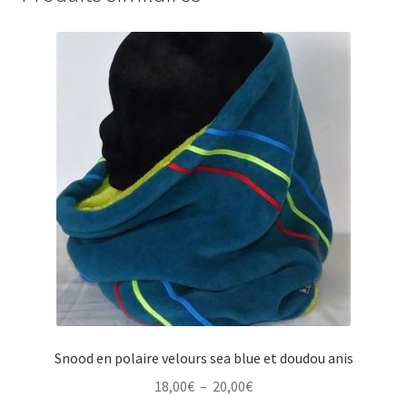
Snood en polaire velours sea blue et doudou anis
Plage
18,00
€
–
20,00
€