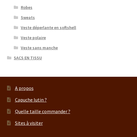
Robes
Sweats
Veste déperlante en softshell
Veste polaire
Veste sans manche
SACS EN TISSU
A propos
Capuche lutin ?
Quelle taille commander ?
Sites à visiter