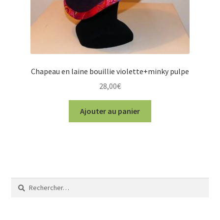
Chapeau en laine bouillie violette+minky pulpe
28,00
€
Ajouter au panier
Rechercher :