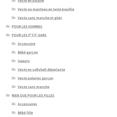
Veste en polaire
Veste ou manteau en laine bouillie
Veste sans manche et gilet
POUR LES HOMMES
POUR LES P'TIT GARS
Accessoire
Bébé garçon
Sweats
Veste en softshell déperlante
Veste polaires garçon
Veste sans manche
RIEN QUE POUR LES FILLES
Accessoires
Bébé fille