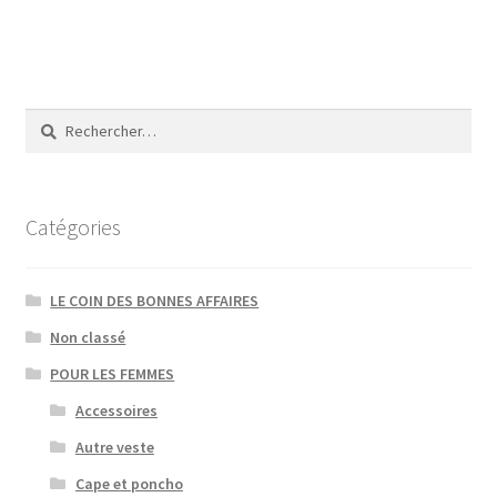
82,00€.
55,00€.
Rechercher :
Catégories
LE COIN DES BONNES AFFAIRES
Non classé
POUR LES FEMMES
Accessoires
Autre veste
Cape et poncho