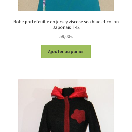
Robe portefeuille en jersey viscose sea blue et coton
Japonais T42
59,00
€
Ajouter au panier