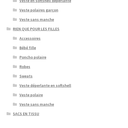
Veste en softshell déperlante
Veste polaires garçon
Veste sans manche
RIEN QUE POUR LES FILLES
Accessoires
Bébé fille
Poncho polaire
Robes
Sweats
Veste déperlante en softshell
Veste polaire
Veste sans manche
SACS EN TISSU