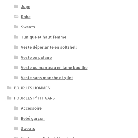
Jupe
Robe
Sweats
Tunique et haut femme
Veste déperlante en softshell
Veste en polaire
Veste ou manteau en laine bouillie
Veste sans manche et gilet
POUR LES HOMMES
POUR LES P'TIT GARS
Accessoire
Bébé garçon
Sweats