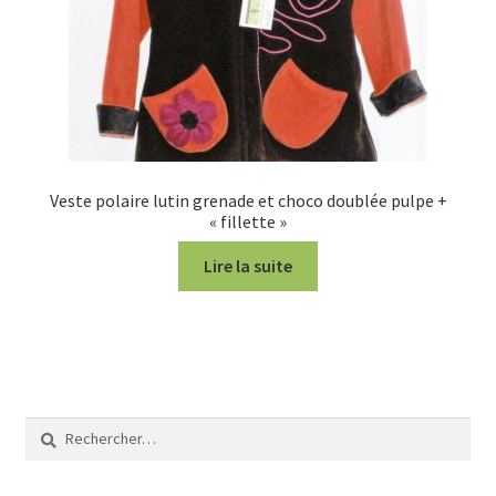
Veste polaire lutin grenade et choco doublée pulpe +
« fillette »
Lire la suite
Rechercher :