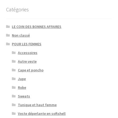
Catégories
LE COIN DES BONNES AFFAIRES
Non classé
POUR LES FEMMES
Accessoires
Autre veste
Cape et poncho
Jupe
Robe
Sweats
Tunique et haut femme
Veste déperlante en softshell