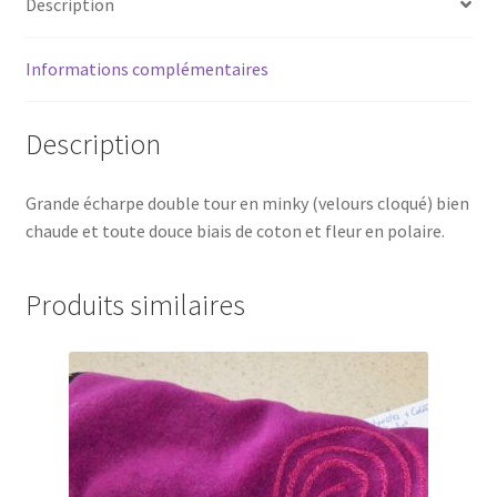
Description
et
anis
Informations complémentaires
Description
Grande écharpe double tour en minky (velours cloqué) bien
chaude et toute douce biais de coton et fleur en polaire.
Produits similaires