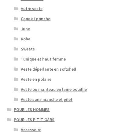
Autre veste
Cape et poncho
Jupe
Robe
Sweats
Tunique et haut femme
Veste déperlante en softshell
Veste en polaire
Veste ou manteau en laine bouillie
Veste sans manche et gilet
POUR LES HOMMES
POUR LES P'TIT GARS
Accessoire