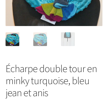
Écharpe double tour en
minky turquoise, bleu
jean et anis